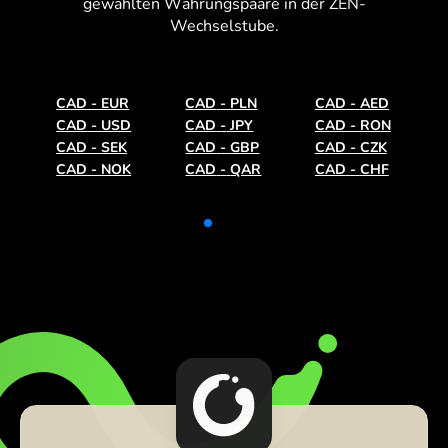
gewählten Währungspaare in der ZEN-
Wechselstube.
CAD
-
EUR
CAD
-
PLN
CAD
-
AED
CAD
-
USD
CAD
-
JPY
CAD
-
RON
CAD
-
SEK
CAD
-
GBP
CAD
-
CZK
CAD
-
NOK
CAD
-
QAR
CAD
-
CHF