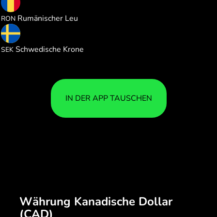
3.234062
Rumänischer Leu
RON
6.760297
Schwedische Krone
SEK
IN DER APP TAUSCHEN
Währung Kanadische Dollar
(CAD)