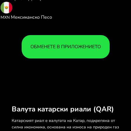
4.666615
Мексиканско Песо
MXN
ОБМЕНЕТЕ В ПРИЛОЖЕНИЕТО
Валута катарски риали (QAR)
Катарският риал е валутата на Катар, подкрепяна от
силна икономика, основана на износа на природен газ