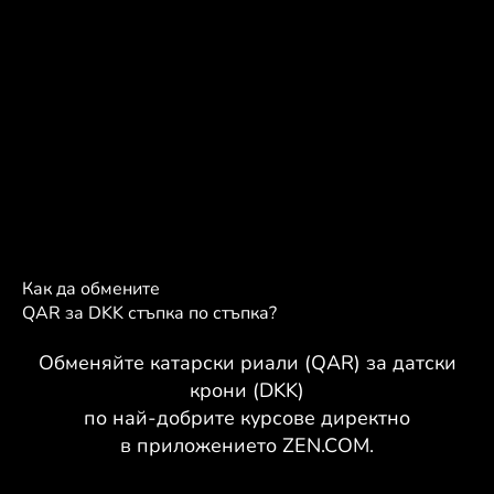
Как да обмените
QAR за DKK стъпка по стъпка?
Обменяйте катарски риали (QAR) за датски
крони (DKK)
по най-добрите курсове директно
в приложението ZEN.COM.