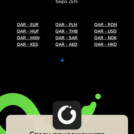
бюро ZEN.
QAR
-
EUR
QAR
-
PLN
QAR
-
RON
QAR
-
HUF
QAR
-
THB
QAR
-
USD
QAR
-
MXN
QAR
-
SAR
QAR
-
NOK
QAR
-
KES
QAR
-
AED
QAR
-
HKD