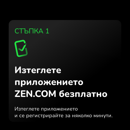
СТЪПКА 1
Изтеглете
приложението
ZEN.COM безплатно
Изтеглете приложението
и се регистрирайте за няколко минути.