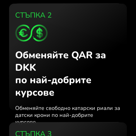
СТЪПКА 2
Обменяйте QAR за
DKK
по най-добрите
курсове
Обменяйте свободно катарски риали за
датски крони по най-добрите
курсове.
СТЪПКА 3