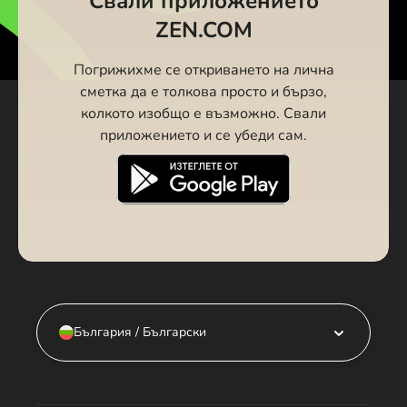
Свали приложението
ZEN.COM
Погрижихме се откриването на лична
сметка да е толкова просто и бързо,
колкото изобщо е възможно. Свали
приложението и се убеди сам.
България / Български