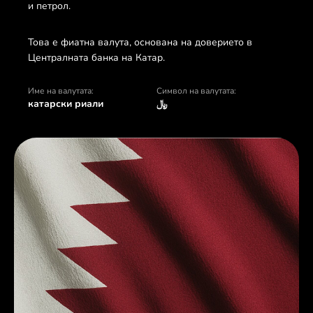
и петрол.
Това е фиатна валута, основана на доверието в
Централната банка на Катар.
Име на валутата:
Символ на валутата:
катарски риали
﷼