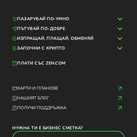
ПАЗАРУВАЙ ПО-УМНО
ПЪТУВАЙ ПО-ДОБРЕ
ИЗПРАЩАЙ, ПЛАЩАЙ, ОБМЕНЯЙ
ЗАПОЧНИ С КРИПТО
ПЛАТИ СЪС ZEN.COM
КАРТИ И ПЛАНОВЕ
НАШИЯТ БЛОГ
ПОЛУЧИ ПОДДРЪЖКА
НУЖНА ТИ Е БИЗНЕС СМЕТКА?