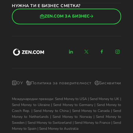
НУЖНА ТИ Е БИЗНЕС СМЕТКА?
ZEN.COM ЗА БИЗНЕС
ОУ
Политика за поверителност
Бисквитки
Международни преводи:
Send Money to USA
|
Send Money to UK
|
Send Money to Ukraine
|
Send Money to Germany
|
Send Money to
Czech Rep.
|
Send Money to China
|
Send Money to Canada
|
Send
Money to Netherlands
|
Send Money to Norway
|
Send Money to
Sweden
|
Send Money to Switzerland
|
Send Money to France
|
Send
Money to Spain
|
Send Money to Australia