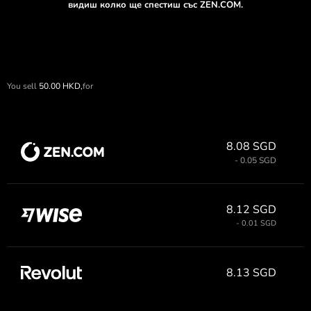
видиш колко ще спестиш със ZEN.COM.
You sell
50.00
HKD,
for
8.08 SGD
- 0.05 SGD
8.12 SGD
- 0.01 SGD
8.13 SGD