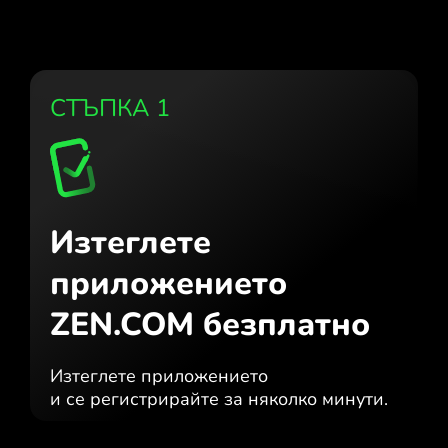
СТЪПКА 1
Изтеглете
приложението
ZEN.COM безплатно
Изтеглете приложението
и се регистрирайте за няколко минути.