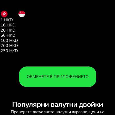
HKD
SGD
1 HKD
0.16
10 HKD
1.61
20 HKD
3.23
50 HKD
8.08
100 HKD
16.17
200 HKD
32.34
250 HKD
40.43
ОБМЕНЕТЕ В ПРИЛОЖЕНИЕТО
Популярни валутни двойки
Проверете актуалните
валутни курсове
, цени на