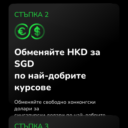
СТЪПКА 2
Обменяйте HKD за
SGD
по най-добрите
курсове
Обменяйте свободно хонконгски
долари за
сингапурски долари по най-добрите
курсове.
СТЪПКА 3