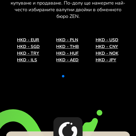
купуване и продаване. По-долу ще намерите най-
често избираните валутни двойки в обменното
бюро ZEN.
HKD
-
EUR
HKD
-
PLN
HKD
-
USD
HKD
-
SGD
HKD
-
THB
HKD
-
CNY
HKD
-
TRY
HKD
-
HUF
HKD
-
NOK
HKD
-
ILS
HKD
-
AED
HKD
-
JPY