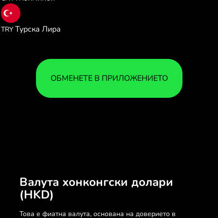
6.035810
Турска Лира
TRY
ОБМЕНЕТЕ В ПРИЛОЖЕНИЕТО
Валута хонконгски долари
(HKD)
Това е фиатна валута, основана на доверието в