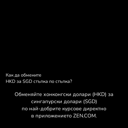
Как да обмените
HKD за SGD стъпка по стъпка?
Обменяйте хонконгски долари (HKD) за
сингапурски долари (SGD)
по най-добрите курсове директно
в приложението ZEN.COM.