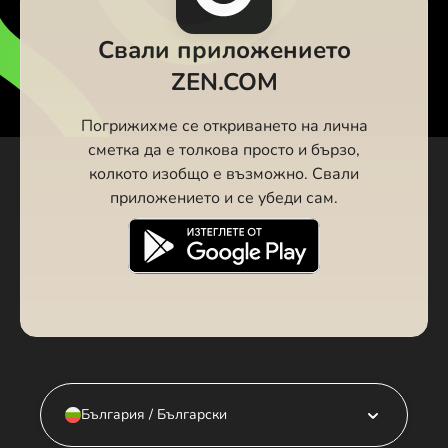
Свали приложението
ZEN.COM
Погрижихме се откриването на лична
сметка да е толкова просто и бързо,
колкото изобщо е възможно. Свали
приложението и се убеди сам.
България / Български