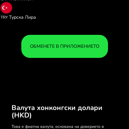
6.035195
Турска Лира
TRY
ОБМЕНЕТЕ В ПРИЛОЖЕНИЕТО
Валута хонконгски долари
(HKD)
Това е фиатна валута, основана на доверието в