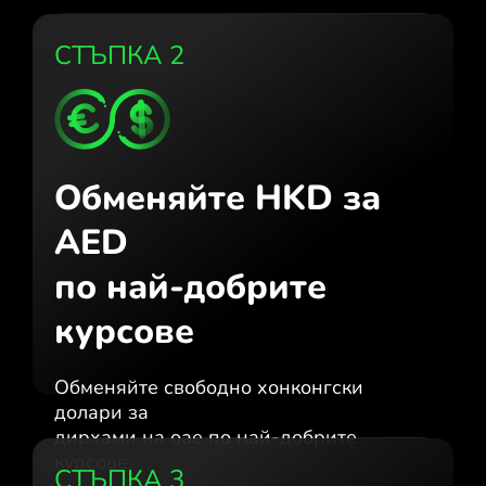
СТЪПКА 2
Обменяйте HKD за
AED
по най-добрите
курсове
Обменяйте свободно хонконгски
долари за
дирхами на оае по най-добрите
курсове.
СТЪПКА 3