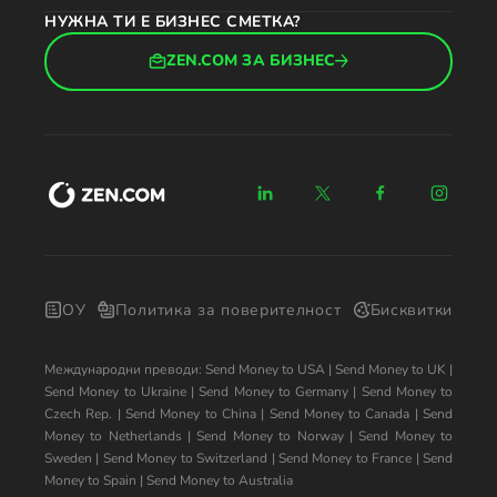
НУЖНА ТИ Е БИЗНЕС СМЕТКА?
ZEN.COM ЗА БИЗНЕС
ОУ
Политика за поверителност
Бисквитки
Международни преводи:
Send Money to USA
|
Send Money to UK
|
Send Money to Ukraine
|
Send Money to Germany
|
Send Money to
Czech Rep.
|
Send Money to China
|
Send Money to Canada
|
Send
Money to Netherlands
|
Send Money to Norway
|
Send Money to
Sweden
|
Send Money to Switzerland
|
Send Money to France
|
Send
Money to Spain
|
Send Money to Australia