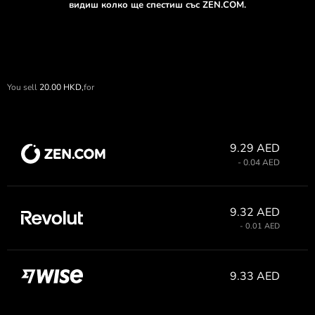
видиш колко ще спестиш със ZEN.COM.
You sell
20.00
HKD,
for
9.29 AED
- 0.04 AED
9.32 AED
- 0.01 AED
9.33 AED