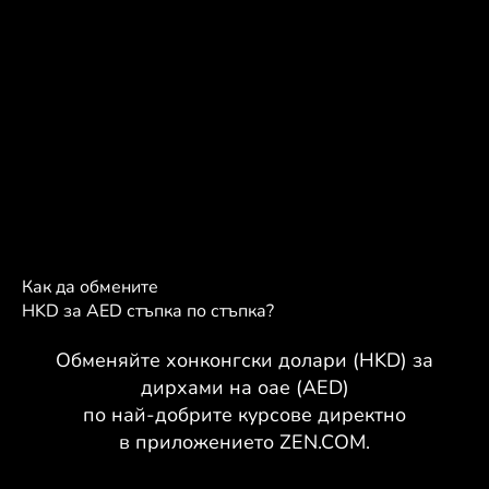
Как да обмените
HKD за AED стъпка по стъпка?
Обменяйте хонконгски долари (HKD) за
дирхами на оае (AED)
по най-добрите курсове директно
в приложението ZEN.COM.