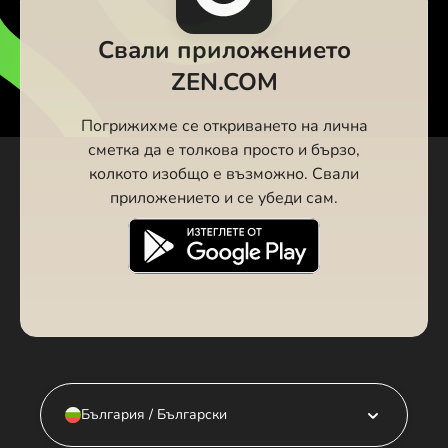
Свали приложението
ZEN.COM
Погрижихме се откриването на лична
сметка да е толкова просто и бързо,
колкото изобщо е възможно. Свали
приложението и се убеди сам.
България / Български