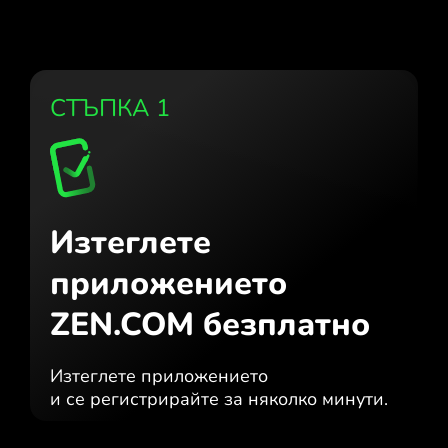
СТЪПКА 1
Изтеглете
приложението
ZEN.COM безплатно
Изтеглете приложението
и се регистрирайте за няколко минути.