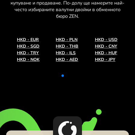
купуване и продаване. По-долу ще намерите най-
често избираните валутни двойки в обменното
бюро ZEN.
HKD
-
EUR
HKD
-
PLN
HKD
-
USD
HKD
-
SGD
HKD
-
THB
HKD
-
CNY
HKD
-
TRY
HKD
-
ILS
HKD
-
HUF
HKD
-
NOK
HKD
-
AED
HKD
-
JPY