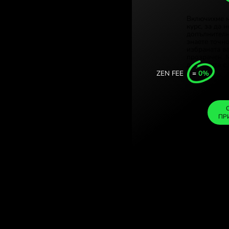
Türkiye
олски злоти.
Singapo
на валута със
United
Interna