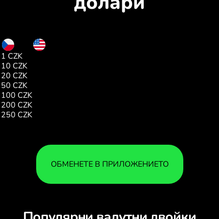
долари
CZK
USD
1 CZK
0.04
10 CZK
0.47
20 CZK
0.95
50 CZK
2.37
100 CZK
4.75
200 CZK
9.51
250 CZK
11.89
ОБМЕНЕТЕ В ПРИЛОЖЕНИЕТО
Популярни валутни двойки