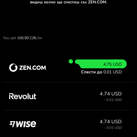
видиш колко ще спестиш със ZEN.COM.
You sell
100.00
CZK,
for
4.75 USD
Спести до
0.01 USD
4.74 USD
- 0.01 USD
4.74 USD
- 0.01 USD