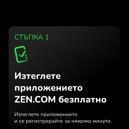
СТЪПКА 1
Изтеглете
приложението
ZEN.COM безплатно
Изтеглете приложението
и се регистрирайте за няколко минути.