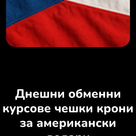
Днешни обменни
курсове чешки крони
за американски