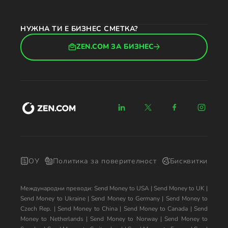
НУЖНА ТИ Е БИЗНЕС СМЕТКА?
ZEN.COM ЗА БИЗНЕС
ОУ
Политика за поверителност
Бисквитки
Международни преводи:
Send Money to USA
|
Send Money to UK
|
Send Money to Ukraine
|
Send Money to Germany
|
Send Money to
Czech Rep.
|
Send Money to China
|
Send Money to Canada
|
Send
Money to Netherlands
|
Send Money to Norway
|
Send Money to