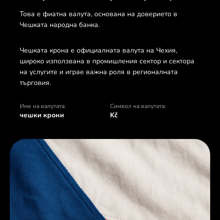
Това е фиатна валута, основана на доверието в
Чешката народна банка.
Чешката крона е официалната валута на Чехия,
широко използвана в промишления сектор и сектора
на услугите и играе важна роля в регионалната
търговия.
Име на валутата:
Символ на валутата:
чешки крони
Kč