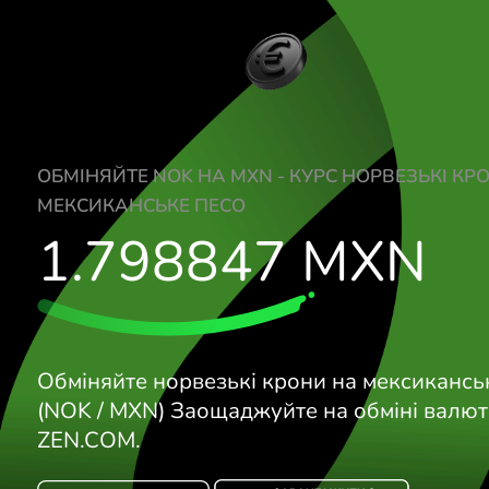
ОБМІНЯЙТЕ NOK НА MXN - КУРС НОРВЕ
МЕКСИКАНСЬКЕ ПЕСО
1.798847
MX