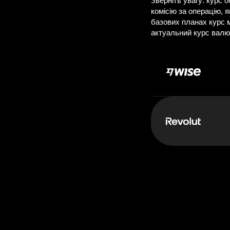
Д
Сплачуєте