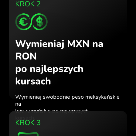
KROK 2
Wymieniaj MXN na
RON
po najlepszych
kursach
Wymieniaj swobodnie peso meksykańskie
na
leje rumuńskie po najlepszych
kursach.
KROK 3