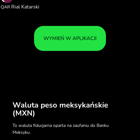
Rial Katarski
QAR
WYMIEŃ W APLIKACJI
Waluta peso meksykańskie
(MXN)
To waluta fiducjarna oparta na zaufaniu do Banku
Meksyku.