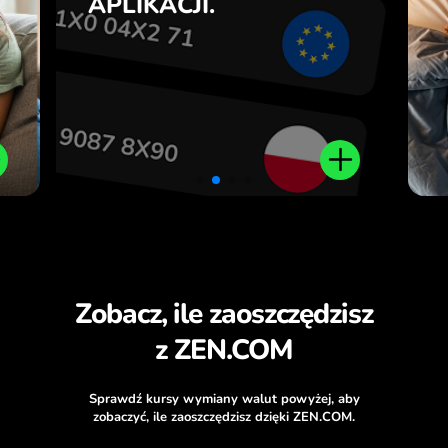
APLIKACJI.
.
Zobacz, ile zaoszczędzisz
z ZEN.COM
Sprawdź kursy wymiany walut powyżej, aby
zobaczyć, ile zaoszczędzisz dzięki ZEN.COM.