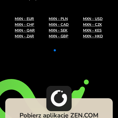
MXN
-
EUR
MXN
-
PLN
MXN
-
USD
MXN
-
CHF
MXN
-
CAD
MXN
-
CZK
MXN
-
QAR
MXN
-
SEK
MXN
-
KES
MXN
-
ZAR
MXN
-
GBP
MXN
-
HKD
Pobierz aplikację ZEN.COM