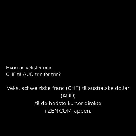
Hvordan veksler man
CHF til AUD trin for trin?
Veksl schweiziske franc (CHF) til australske dollar
(AUD)
til de bedste kurser direkte
i ZEN.COM-appen.