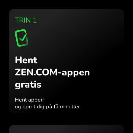
TRIN 1
Hent
ZEN.COM-appen
gratis
Hent appen
og opret dig på få minutter.