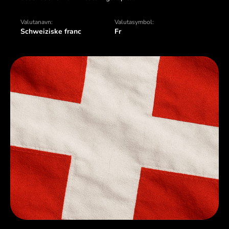
Valutanavn:
Valutasymbol:
Schweiziske franc
Fr