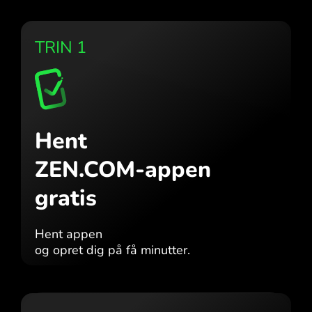
TRIN 1
Hent
ZEN.COM-appen
gratis
Hent appen
og opret dig på få minutter.