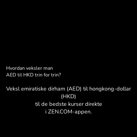
Hvordan veksler man
AED til HKD trin for trin?
Veksl emiratiske dirham (AED) til hongkong-dollar
(HKD)
til de bedste kurser direkte
i ZEN.COM-appen.